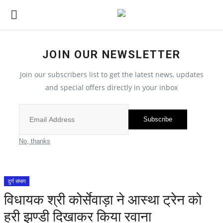
JOIN OUR NEWSLETTER
छत्तीसगढ़
Join our subscribers list to get the latest news, updates
and special offers directly in your inbox
All
सरगुजा संभाग
Subscribe
बिलासपुर संभाग
No, thanks
रायपुर संभाग
दुर्ग संभाग
दुर्ग संभाग
विधायक श्री कोर्सेवाड़ा ने आस्था ट्रेन को
हरी झण्डी दिखाकर किया रवाना
बस्तर संभाग