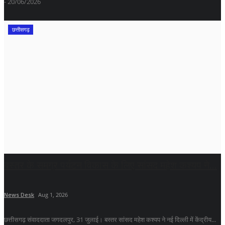
- 20/06/2026
छत्तीसगढ़
बस्तर के समग्र पर्यटन विकास के लिए सांसद महेश कश्यप ने...
News Desk
Aug 1, 2026
छत्तीसगढ़ संवाददाता जगदलपुर, 31 जुलाई। बस्तर सांसद महेश कश्यप ने नई दिल्ली में केंद्रीय...