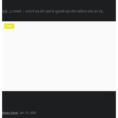
मुंबई, 22 जनवरी । भारत में अब लोग पहले के मुकाबले बड़ा फ्लैट खरीदना पसंद कर रहे...
व्यापार
एशिया-प्रशांत क्षेत्र की शीर्ष 50 कंपनियों का मार्केट कैप...
News Desk
Jan 13, 2025