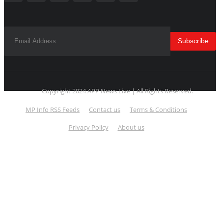
Subscribe
Copyright 2024 APP News Live | All Rights Reserved.
MP Info RSS Feeds
Contact us
Terms & Conditions
Privacy Policy
About us