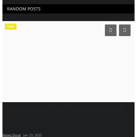
RANDOM POSTS
व्यापार
भारत में लोग खरीद रहे बड़े फ्लैट, 2024 में औसत साइज 8
प्रतिशत...
News Desk
Jan 23, 2025