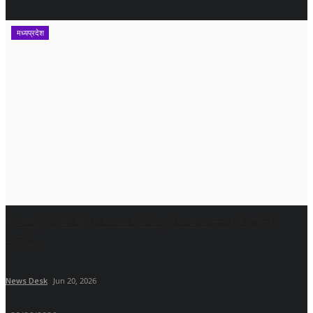
मध्यप्रदेश
मुख्यमंत्री डॉ. मोहन यादव एवं केंद्रीय आवासन एवं शहरी
कार्य...
News Desk
Jun 20, 2026