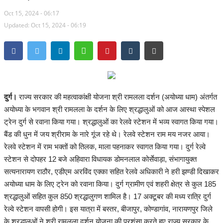
Oct 15, 2024 - 06:17
मध्यप्रदेश
Updated: Oct 15, 2024 - 06:19
देश
अन्य देश
मनोरंजन
दुर्ग।
राज्य सरकार की महत्वाकांक्षी योजना श्री रामलला दर्शन (अयोध्या धाम) अंतर्गत
अयोध्या के भगवान श्री रामलला के दर्शन के लिए श्रद्धालुओं को आज आस्था स्पेशल
खेल
ट्रेन दुर्ग से रवाना किया गया। श्रद्धालुओं का रेलवे स्टेशन में भव्य स्वागत किया गया।
बैंड की धुन में जय श्रीराम के नारे गूंज रहे थे। रेलवे स्टेशन राम मय नजर आया।
लाइफ स्टाइल
रेलवे स्टेशन में राम भक्तों को तिलक, माला पहनाकर स्वागत किया गया। दुर्ग रेल्वे
स्टेशन से दोपहर 12 बजे अहिवारा विधायक डोमनलाल कोर्सेवाड़ा, संभागायुक्त
व्यापार
सत्यनारायण राठौर, एडीएम अरविंद एक्का सहित रेलवे अधिकारी ने हरी झण्डी दिखाकर
अयोध्या धाम के लिए ट्रेन को रवाना किया। दुर्ग ग्रामीण एवं शहरी क्षेत्र से कुल 185
शिक्षा एवं रोजगार
श्रद्धालुओं सहित कुल 850 श्रद्धालुगण शामिल है। 17 अक्टूबर की मध्य रात्रि दुर्ग
रेल्वे स्टेशन वापसी होगी। इस यात्रा में बस्तर, बीजापुर, कोण्डागांव, नारायणपुर जिले
धर्म एवं ज्योतिष
के श्रद्धालुओं ने श्री रामलला दर्शन योजना की प्रशंसा करते हुए राज्य सरकार के