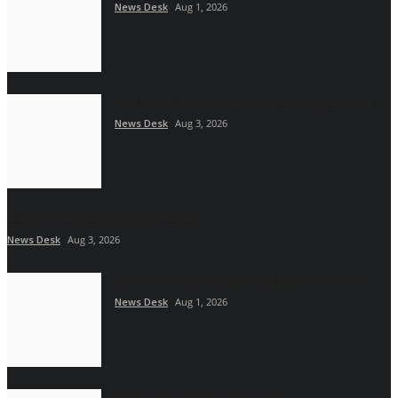
News Desk
Aug 1, 2026
दुलीप ट्रॉफी में छत्तीसगढ़ के 2 खिलाड़ी और एक सहयोगी स्टाफ...
News Desk
Aug 3, 2026
स्मार्ट और टेक्नोलॉजी आधारित पुलिसिंग पर जोर
News Desk
Aug 3, 2026
भिलाई निगम का बड़ा फैसला, दुकानों के किराए और नामांतरण...
News Desk
Aug 1, 2026