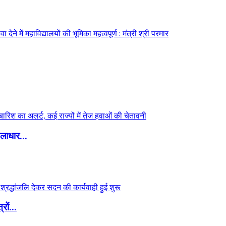
लाधार...
ों...