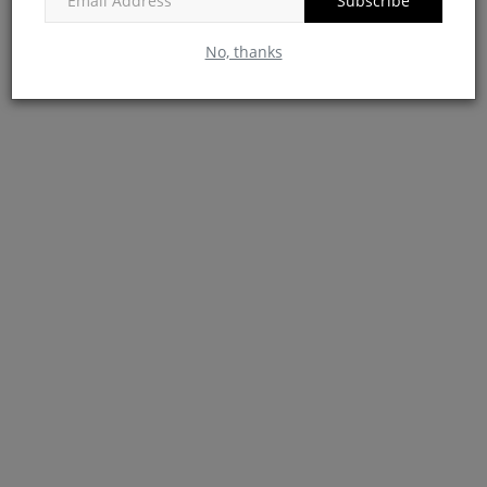
Subscribe
FACEBOOK COMMENTS
No, thanks