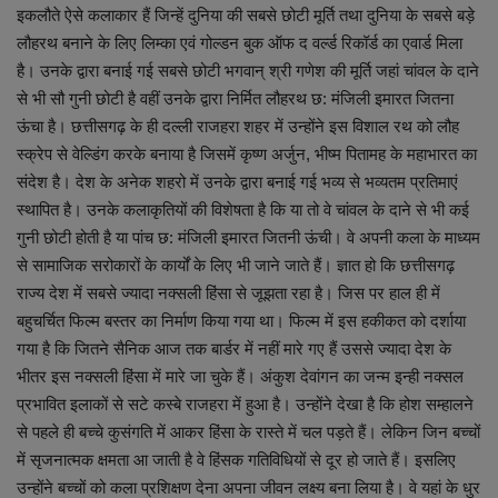
इकलौते ऐसे कलाकार हैं जिन्हें दुनिया की सबसे छोटी मूर्ति तथा दुनिया के सबसे बड़े
लौहरथ बनाने के लिए लिम्का एवं गोल्डन बुक ऑफ द वर्ल्ड रिकॉर्ड का एवार्ड मिला
है। उनके द्वारा बनाई गई सबसे छोटी भगवान् श्री गणेश की मूर्ति जहां चांवल के दाने
से भी सौ गुनी छोटी है वहीं उनके द्वारा निर्मित लौहरथ छ: मंजिली इमारत जितना
ऊंचा है। छत्तीसगढ़ के ही दल्ली राजहरा शहर में उन्होंने इस विशाल रथ को लौह
स्क्रेप से वेल्डिंग करके बनाया है जिसमें कृष्ण अर्जुन, भीष्म पितामह के महाभारत का
संदेश है। देश के अनेक शहरो में उनके द्वारा बनाई गई भव्य से भव्यतम प्रतिमाएं
स्थापित है। उनके कलाकृतियों की विशेषता है कि या तो वे चांवल के दाने से भी कई
गुनी छोटी होती है या पांच छ: मंजिली इमारत जितनी ऊंची। वे अपनी कला के माध्यम
से सामाजिक सरोकारों के कार्यों के लिए भी जाने जाते हैं। ज्ञात हो कि छत्तीसगढ़
राज्य देश में सबसे ज्यादा नक्सली हिंसा से जूझता रहा है। जिस पर हाल ही में
बहुचर्चित फिल्म बस्तर का निर्माण किया गया था। फिल्म में इस हकीकत को दर्शाया
गया है कि जितने सैनिक आज तक बार्डर में नहीं मारे गए हैं उससे ज्यादा देश के
भीतर इस नक्सली हिंसा में मारे जा चुके हैं। अंकुश देवांगन का जन्म इन्ही नक्सल
प्रभावित इलाकों से सटे कस्बे राजहरा में हुआ है। उन्होंने देखा है कि होश सम्हालने
से पहले ही बच्चे कुसंगति में आकर हिंसा के रास्ते में चल पड़ते हैं। लेकिन जिन बच्चों
में सृजनात्मक क्षमता आ जाती है वे हिंसक गतिविधियों से दूर हो जाते हैं। इसलिए
उन्होंने बच्चों को कला प्रशिक्षण देना अपना जीवन लक्ष्य बना लिया है। वे यहां के धुर