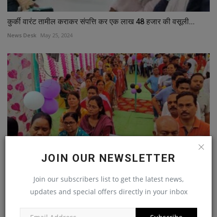
कुर्की वारंट तामील कराकर संपत्ति कर एक लाख 48 हजार की वसूली...
News Desk
May 25, 2024
JOIN OUR NEWSLETTER
Join our subscribers list to get the latest news,
जिले में शांतिपूर्ण मतदान संपन्न, मतदान के प्रति लोगों...
updates and special offers directly in your inbox
News Desk
May 8, 2024