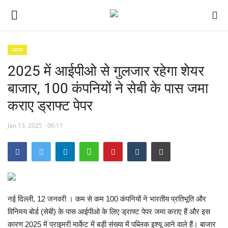
व्यापार
2025 में आईपीओ से गुलजार रहेगा शेयर
छत्तीसगढ़
बाजार, 100 कंपनियों ने सेबी के पास जमा
मध्यप्रदेश
कराए ड्राफ्ट पेपर
देश
Jan 13, 2025 - 06:11
अन्य देश
मनोरंजन
खेल
नई दिल्ली, 12 जनवरी । कम से कम 100 कंपनियों ने भारतीय प्रतिभूति और
विनिमय बोर्ड (सेबी) के पास आईपीओ के लिए ड्राफ्ट पेपर जमा कराए हैं और इस
लाइफ स्टाइल
कारण 2025 में प्राइमरी मार्केट में बड़ी संख्या में पब्लिक इश्यू आने वाले हैं। बाजार