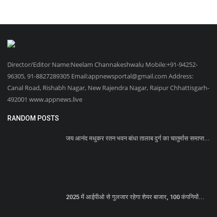
Director/Editor Name:Neelam Channakeshwalu Mobile:+91-94252-
96305, 91-8827289305 Email:appnewsportal@gmail.com Address:
Canal Road, Rishabh Nagar, New Rajendra Nagar, Raipur Chhattisgarh-
492001 www.appnews.live
RANDOM POSTS
जय आनंद मधुकर रतन भवन बांधा तालाब दुर्ग का चातुर्मास समाप्त...
2025 में आईपीओ से गुलजार रहेगा शेयर बाजार, 100 कंपनियों...