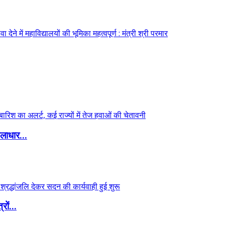
लाधार...
ों...