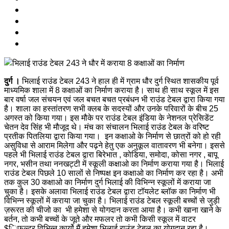
दुर्ग ।
भिलाई राउंड टेबल 243 ने हाल ही में ग्राम धौर दुर्ग स्थित शासकीय पूर्व
माध्यमिक शाला में 8 कक्षाओं का निर्माण कराया है। साथ ही साथ स्कूल में इस
बार वर्षा जल संचयन एवं जल बचत बचत प्रबंधन भी राउंड टेबल द्वारा किया गया
है। शाला का हस्तांतरण सभी क्लब के सदस्यों और उनके परिवारों के बीच 25
अगस्त को किया गया। इस मौके पर राउंड टेबल इंडिया के नेशनल प्रेसिडेंट
चेतन देव सिंह भी मौजूद थे। मंच का संचालन भिलाई राउंड टेबल के वरिष्ट
प्रतीक पितलिया द्वारा किया गया। इन कक्षाओ के निर्माण से छात्रों को हो रही
असुविधा से आराम मिलेगा और पढ़ने हेतु एक अनुकूल वातावरण भी बनेगा। इससे
पहले भी भिलाई राउंड टेबल द्वारा बिरेभात , कोडिया, समोदा, कोसा नगर , बापू
नगर, भसीन तथा ननखट्टी में स्कूली कक्षाओ का निर्माण कराया गया है। भिलाई
राउंड टेबल पिछले 10 सालों से निष्पक्ष इन कक्षाओ का निर्माण कर रहा है। अभी
तक कुल 30 कक्षाओ का निर्माण दुर्ग भिलाई की विभिन्न स्कूलों में कराया जा
चुका है। इसके अलावा भिलाई राउंड टेबल द्वारा टॉयलेट ब्लॉक का निर्माण भी
विभिन्न स्कूलों में कराया जा चुका है। भिलाई राउंड टेबल स्कूली बच्चों से जुड़ी
ज़रूरत की चीजो का भी हमेशा से योगदान करता आया है। कभी खाना खाने के
बर्तन, तो कभी बच्चों के जूते और मफलर तो कभी किसी स्कूल में वाटर
$िफल्टर विभिन्न कार्यो मैं हमेशा भिलाई राउंड टेबल का योगदान रहा है।