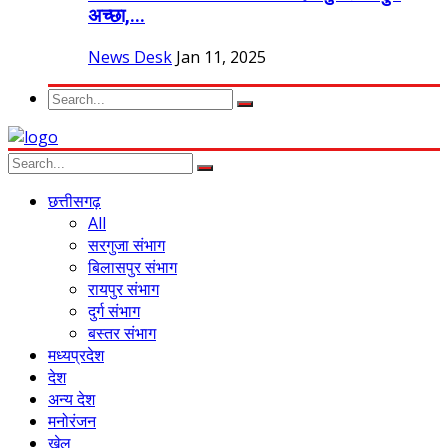
अच्छा,...
News Desk
Jan 11, 2025
छत्तीसगढ़
All
सरगुजा संभाग
बिलासपुर संभाग
रायपुर संभाग
दुर्ग संभाग
बस्तर संभाग
मध्यप्रदेश
देश
अन्य देश
मनोरंजन
खेल