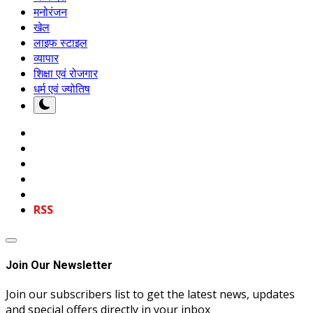
मनोरंजन
खेल
लाइफ स्टाइल
व्यापार
शिक्षा एवं रोजगार
धर्म एवं ज्योतिष
RSS
Join Our Newsletter
Join our subscribers list to get the latest news, updates
and special offers directly in your inbox