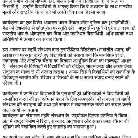
केवल समाचारों का माध्यम नहीं, बल्कि समाज को दिशा देने का दायित्व भी
निभाती है। उन्होंने विद्यार्थियों से आग्रह किया कि वे अध्ययन के साथ मानवीय
मूल्यों और राष्ट्रीय चेतना को भी अपने जीवन का हिस्सा बनाएं।
कार्यक्रम का एक विशेष आकर्षण भारत-तिब्बत सीमा पुलिस बल (आईटीबीपी)
बैंड की देशभक्ति से ओतप्रोत प्रस्तुति रही। मधुर सैन्य धुनों ने पूरे वातावरण को
राष्ट्रीय भाव से ओतप्रोत कर दिया और उपस्थित विद्यार्थियों, अभिभावकों तथा
अतिथियों में उत्साह का संचार किया।
इस अवसर पर महर्षि संस्थान द्वारा ट्रांसेंडेंटल मेडिटेशन (भावातीत ध्यान) की
अवधारणा प्रस्तुत करते हुए विद्यार्थियों को बताया गया कि मानसिक शांति,
एकाग्रता और आंतरिक चेतना का विकास आधुनिक शिक्षा का महत्वपूर्ण आधार
है। संस्थान के विशेषज्ञों ने विद्यार्थियों को बौद्धिक, भावनात्मक और आध्यात्मिक
संतुलन के महत्व से भी अवगत कराया। अजय सिंह ने विद्यार्थियों को तकनीक के
विवेकपूर्ण उपयोग और परिवार व शिक्षकों के साथ सतत संवाद बनाए रखने की
प्रेरणा दी।
कार्यक्रम में उपस्थित विद्यालयों के प्राचार्यों एवं अभिभावकों ने विद्यार्थियों को
सम्मानित करने की इस अभिनव पहल के लिए मध्यप्रदेश प्रेस क्लब एवं महर्षि
संस्थान की सराहना की तथा इसे समाज में सकारात्मक ऊर्जा का संचार करने
वाला आयोजन बताया।
कार्यक्रम का संचालन महर्षि संस्थान के उद्घोषक प्रियम पटेरिया ने किया।
अंत में राष्ट्र निर्माण में शिक्षा, संस्कार, अनुशासन और सकारात्मक चिंतन की
भूमिका को रेखांकित करते हुए समारोह का समापन हुआ।
यह आयोजन इस संदेश के साथ संपन्न हुआ कि जब प्रतिभा को सम्मान, शिक्षा