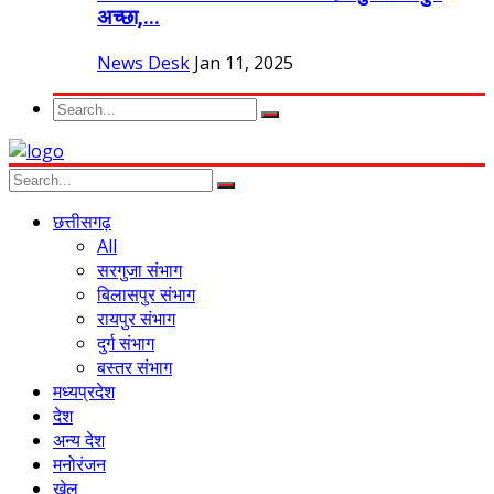
अच्छा,...
News Desk
Jan 11, 2025
छत्तीसगढ़
All
सरगुजा संभाग
बिलासपुर संभाग
रायपुर संभाग
दुर्ग संभाग
बस्तर संभाग
मध्यप्रदेश
देश
अन्य देश
मनोरंजन
खेल