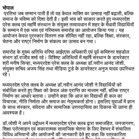
भोपाल
प्रतिभा जब सम्मान पाती है तो वह केवल व्यक्ति का उत्साह नहीं बढ़ाती, बल्कि
समाज के भविष्य को दिशा देती है। इसी भाव को साकार करते हुए मध्यप्रदेश
प्रेस क्लब एवं महर्षि संस्थान के संयुक्त तत्वावधान में शहर के मेधावी विद्यार्थियों
के सम्मान में एक भव्य एवं गरिमामय समारोह का आयोजन किया गया। यह
आयोजन केवल पुरस्कार वितरण तक सीमित नहीं रहा, बल्कि शिक्षा, संस्कार,
चेतना और राष्ट्र निर्माण के संकल्प का उत्सव बन गया।
समारोह के मुख्य अतिथि वरिष्ठ आईएएस अधिकारी एवं पूर्व कमिश्नर शहडोल
संभाग डॉ.राजीव शर्मा रहे। विशिष्ट अतिथियों में महर्षि संस्थान के डायरेक्टर
श्री मनीष सिन्हा, मध्यप्रदेश प्रेस क्लब के अध्यक्ष डॉ.नवीन आनंद जोशी,
संयुक्त सचिव अजय सिंह तथा मीडिया टुडे के डायरेक्टर अनुज यादव उपस्थित
रहे।
मध्यप्रदेश प्रेस क्लब के अध्यक्ष डॉ.नवीन आनंद जोशी ने विद्यार्थियों को
संबोधित करते हुए शिक्षा को केवल अंक प्राप्ति का माध्यम नहीं, बल्कि राष्ट्र
निर्माण का आधार बताया। उन्होंने कहा कि आज का विद्यार्थी ही कल का
विचारक, नीति निर्माता और समाज का नेतृत्वकर्ता होगा। इसलिए युवाओं में ज्ञान
के साथ संस्कार, संवेदना और सामाजिक उत्तरदायित्व का विकास भी उतना ही
आवश्यक है।
डॉ.जोशी ने अपने उद्बोधन में मध्यप्रदेश प्रेस क्लब द्वारा समाजहित, जनजागरण,
शिक्षा प्रोत्साहन एवं सकारात्मक सामाजिक चेतना के लिए देशभर में संचालित
विविध अभियानों और आयोजनों की जानकारी देते हुए कहा कि पत्रकारिता