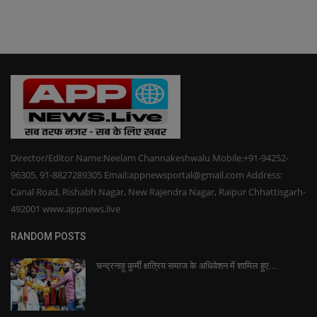
Director/Editor Name:Neelam Channakeshwalu Mobile:+91-94252-
96305, 91-8827289305 Email:appnewsportal@gmail.com Address:
Canal Road, Rishabh Nagar, New Rajendra Nagar, Raipur Chhattisgarh-
492001 www.appnews.live
RANDOM POSTS
चन्द्रनाहू कुर्मी क्षत्रिय समाज के अधिवेशन में शामिल हुए...