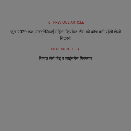
व्यापार
PREVIOUS ARTICLE
शिक्षा एवं रोजगार
जून 2029 तक ऑस्ट्रेलियाई महिला क्रिकेट टीम की कोच बनी रहेंगी शेली
निट्स्के
धर्म एवं ज्योतिष
NEXT ARTICLE
रिश्वत लेते जेई व लाईनमैन गिरफ्तार