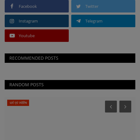
Facebook
Twitter
Instagram
Telegram
Youtube
RECOMMENDED POSTS
RANDOM POSTS
धर्म एवं ज्योतिष