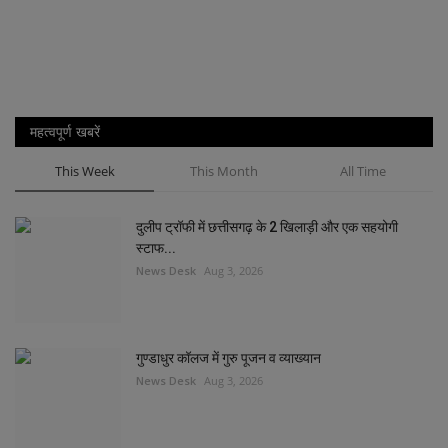
महत्वपूर्ण खबरें
This Week
This Month
All Time
दुलीप ट्रॉफी में छत्तीसगढ़ के 2 खिलाड़ी और एक सहयोगी
स्टाफ...
News Desk
Aug 3, 2026
गुण्डाधुर कॉलज में गुरु पूजन व व्याख्यान
News Desk
Aug 3, 2026