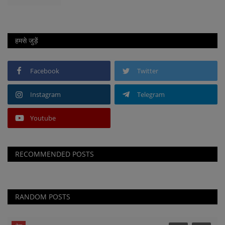
हमसे जुड़ें
Facebook
Twitter
Instagram
Telegram
Youtube
RECOMMENDED POSTS
RANDOM POSTS