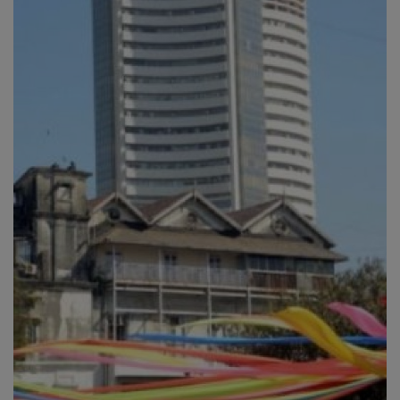
व्यापार
शिक्षा एवं रोजगार
धर्म एवं ज्योतिष