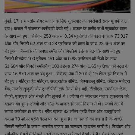
मुंबई, 17 । भारतीय शेयर बाजार के लिए शुक्रवार का कारोबारी सत्र मुनाफे वाला
रहा। बाजार में चौतरफा खरीदारी देखी गई। बाजार के करीब सभी सूचकांक बढ़त
के साथ बंद हुए। सेंसेक्स 253 अंक या 0.34 प्रतिशत की बढ़त के साथ 73,917
अंक और निफ्टी 62 अंक या 0.28 प्रतिशत की बढ़त के साथ 22,466 अंक पर
बंद हुआ। बेंचमार्क की अपेक्षा स्मॉल और मिडकैप इंडेक्स बढ़त के साथ बंद हुए।
निफ्टी मिडकैप 100 इंडेक्स 451 अंक या 0.88 प्रतिशत की तेजी के साथ
51,604 और निफ्टी स्मॉलकैप 100 इंडेक्स 274 अंक 1.65 प्रतिशत की बढ़त के
साथ 16,870 अंक पर बंद हुआ। सेंसेक्स पैक में 30 में से 19 शेयर हरे निशान में
बंद हुए। महिंद्रा एंड महिंद्रा, अल्ट्राटेक सीमेंट, जेएसडब्लू सीमेंट, कोटक महिंद्रा
बैंक, मारुति सुजुकी और एनटीपीसी टॉप गेनर्स थे। वहीं, टीसीएल, एचसीएल टेक,
विप्रो, एचयूएल और नेस्ले टॉप लूजर्स थे। एशिया के ज्यादातर बाजार शुक्रवार को
बढ़कर बंद हुए। टोक्यो और सोल के बाजार ही लाल निशान में थे। कच्चे तेल में
सपाट कारोबार हो रहा है। ब्रेंट क्रूड 83 डॉलर प्रति बैरल और डब्लूटीआई
क्रूड 73 डॉलर प्रति बैरल पर बना हुआ है। जानकारों का कहना है कि अच्छे
तिमाही नतीजों के कारण भारतीय बाजार का शानदार प्रदर्शन जारी है। मिडकैप और
स्मॉलकैप शेयरों में निचले स्तरों जबरदस्त खरीदारी देखी गई है। (आईएएनएस)