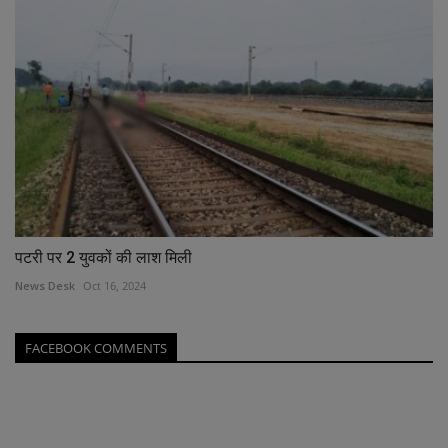
पटरी पर 2 युवकों की लाश मिली
News Desk
Oct 16, 2024
FACEBOOK COMMENTS