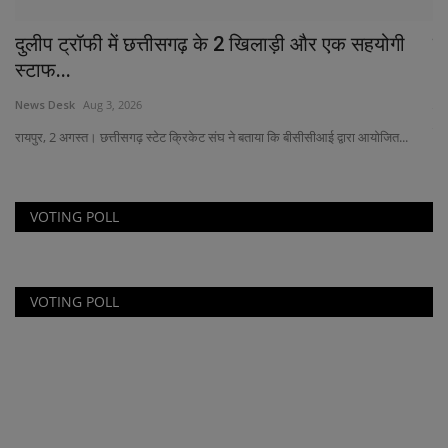
दुलीप ट्रॉफी में छत्तीसगढ़ के 2 खिलाड़ी और एक सहयोगी
टो
स्टाफ...
Ne
News Desk
Aug 3, 2026
नई 
टॉप
रायपुर, 2 अगस्त। छत्तीसगढ़ स्टेट क्रिकेट संघ ने बताया कि बीसीसीआई द्वारा आयोजित...
VOTING POLL
VOTING POLL