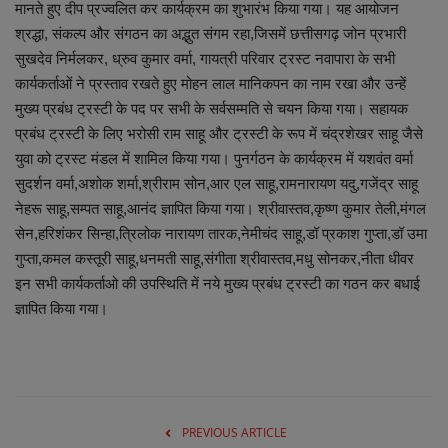
मानते हुए दीप प्रज्वलित कर कार्यक्रम का शुभारंभ किया गया। यह आयोजन
श्रद्धा, संकल्प और संगठन का अद्भुत संगम रहा,जिसमें छत्तीसगढ़ जोन प्रभारी
व्यापार
सुखदेव निर्मलकर, ध्रुव कुमार वर्मा, गायत्री परिवार ट्रस्ट नवापारा के सभी
कार्यकर्ताओं ने प्रस्ताव रखते हुए मोहन लाल मानिकपन का नाम रखा और उन्हें
शिक्षा एवं रोजगार
मुख्य प्रबंध ट्रस्टी के पद पर सभी के सर्वसम्मति से चयन किया गया। सहायक
प्रबंध ट्रस्टी के लिए भरोसी राम साहू और ट्रस्टी के रूप में चंद्रशेखर साहू जैसे
धर्म एवं ज्योतिष
युवा को ट्रस्ट मंडल में शामिल किया गया। पुनर्गठन के कार्यक्रम में यशवंत वर्मा
सुदर्शन वर्मा,अशोक शर्मा,श्रीराम सोन,आर एल साहू,रामनारायण यदु,गजेंद्र साहू
नेहरू साहू,सम्पत साहू,आनंद ज्ञापित किया गया। श्रीवास्तव,कृष्ण कुमार तेली,मंगल
सेन,हरिशंकर सिन्हा,त्रिलोक नारायण तारक,नेमीचंद साहू,डॉ प्रकाश गुप्ता,डॉ उमा
गुप्ता,कमल कस्तूरी साहू,धनमती साहू,संगीता श्रीवास्तव,मधु सोनकर,नीता धीवर
इन सभी कार्यकर्ताओ की उपस्थिति में नये मुख्य प्रबंध ट्रस्टी का गठन कर बधाई
ज्ञापित किया गया।
PREVIOUS ARTICLE