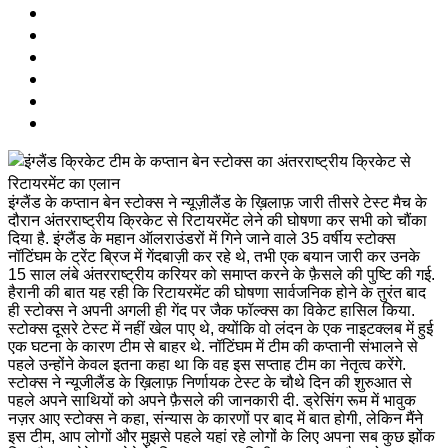
इंग्लैंड के कप्तान बेन स्टोक्स ने न्यूज़ीलैंड के ख़िलाफ़ जारी तीसरे टेस्ट मैच के
दौरान अंतरराष्ट्रीय क्रिकेट से रिटायरमेंट लेने की घोषणा कर सभी को चौंका
दिया है. इंग्लैंड के महान ऑलराउंडरों में गिने जाने वाले 35 वर्षीय स्टोक्स
नॉटिंघम के ट्रेंट ब्रिज में गेंदबाज़ी कर रहे थे, तभी एक बयान जारी कर उनके
15 साल लंबे अंतरराष्ट्रीय करियर को समाप्त करने के फ़ैसले की पुष्टि की गई.
हैरानी की बात यह रही कि रिटायरमेंट की घोषणा सार्वजनिक होने के तुरंत बाद
ही स्टोक्स ने अपनी अगली ही गेंद पर जैक फॉल्क्स का विकेट हासिल किया.
स्टोक्स दूसरे टेस्ट में नहीं खेल पाए थे, क्योंकि वो लंदन के एक नाइटक्लब में हुई
एक घटना के कारण टीम से बाहर थे. नॉटिंघम में टीम की कप्तानी संभालने से
पहले उन्होंने केवल इतना कहा था कि वह इस सप्ताह टीम का नेतृत्व करेंगे.
स्टोक्स ने न्यूजीलैंड के ख़िलाफ़ निर्णायक टेस्ट के चौथे दिन की शुरुआत से
पहले अपने साथियों को अपने फ़ैसले की जानकारी दी. ड्रेसिंग रूम में भावुक
नज़र आए स्टोक्स ने कहा, संन्यास के कारणों पर बाद में बात होगी, लेकिन मैंने
इस टीम, आप लोगों और मुझसे पहले यहां रहे लोगों के लिए अपना सब कुछ झोंक