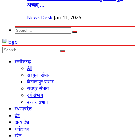
अच्छा,...
News Desk
Jan 11, 2025
छत्तीसगढ़
All
सरगुजा संभाग
बिलासपुर संभाग
रायपुर संभाग
दुर्ग संभाग
बस्तर संभाग
मध्यप्रदेश
देश
अन्य देश
मनोरंजन
खेल