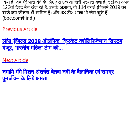
दिया है. अब मेरे पास देने के लिए बस एक आखिरी प्रयास बचा है. स्टोक्स अपना
122वां टेस्ट मैच खेल रहे हैं. इसके अलावा, वो 114 वनडे (जिसमें 2019 का
वर्ल्ड कप जीतना भी शामिल है) और 43 टी20 मैच भी खेल चुके हैं.
(bbc.com/hindi)
Previous Article
लॉस एंजिल्स 2028 ओलंपिक: क्रिकेट क्वॉलिफिकेशन सिस्टम
मंजूर, भारतीय महिला टीम की...
Next Article
नमामि गंगे मिशन अंतर्गत बेतवा नदी के वैज्ञानिक एवं समग्र
पुनर्जीवन के लिये क्षमता...