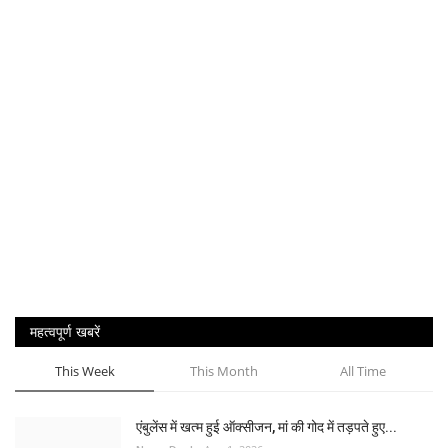
महत्वपूर्ण खबरें
This Week
This Month
All Time
एंबुलेंस में खत्म हुई ऑक्सीजन, मां की गोद में तड़पते हुए...