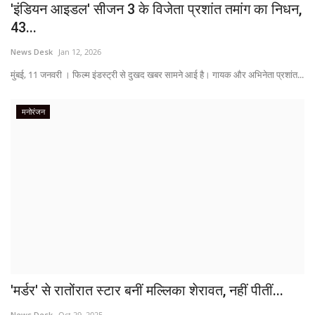
'इंडियन आइडल' सीजन 3 के विजेता प्रशांत तमांग का निधन,
43...
News Desk
Jan 12, 2026
मुंबई, 11 जनवरी । फिल्म इंडस्ट्री से दुखद खबर सामने आई है। गायक और अभिनेता प्रशांत...
मनोरंजन
'मर्डर' से रातोंरात स्टार बनीं मल्लिका शेरावत, नहीं पीतीं...
News Desk
Oct 29, 2025