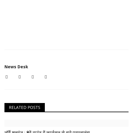
News Desk
RELATED POSTS
नॉर्वे शतरंज : 8वें राउंड में कार्लसन से हारे प्राग्नानंदा