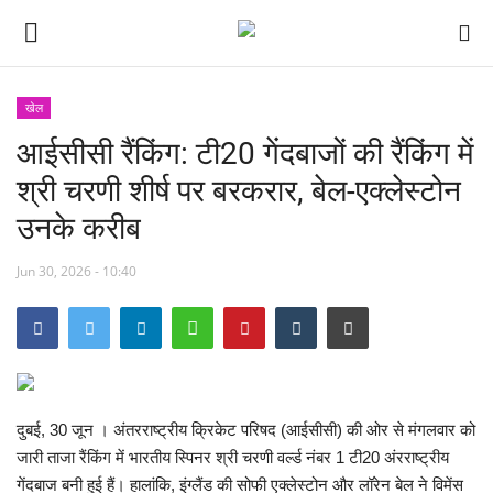
खेल
आईसीसी रैंकिंग: टी20 गेंदबाजों की रैंकिंग में
छत्तीसगढ़
श्री चरणी शीर्ष पर बरकरार, बेल-एक्लेस्टोन
मध्यप्रदेश
उनके करीब
देश
Jun 30, 2026 - 10:40
अन्य देश
मनोरंजन
खेल
दुबई, 30 जून । अंतरराष्ट्रीय क्रिकेट परिषद (आईसीसी) की ओर से मंगलवार को
जारी ताजा रैंकिंग में भारतीय स्पिनर श्री चरणी वर्ल्ड नंबर 1 टी20 अंरराष्ट्रीय
लाइफ स्टाइल
गेंदबाज बनी हुई हैं। हालांकि, इंग्लैंड की सोफी एक्लेस्टोन और लॉरेन बेल ने विमेंस